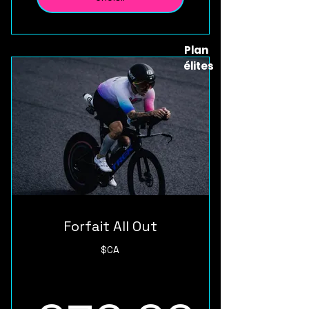
Plan
élites
Forfait All Out
$CA