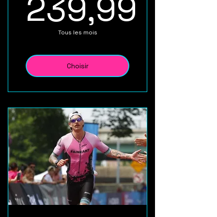
239,99
239,99$
Tous les mois
Choisir