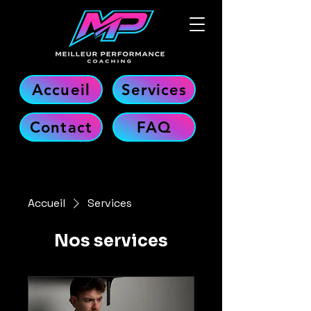
Accueil
Services
Contact
FAQ
Accueil
Services
Nos services