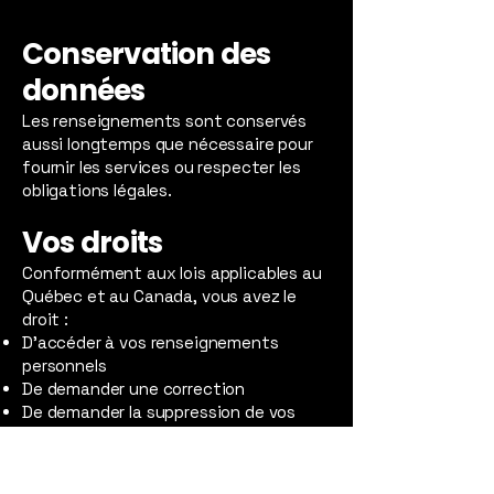
Conservation des
données
Les renseignements sont conservés
aussi longtemps que nécessaire pour
fournir les services ou respecter les
obligations légales.
Vos droits
Conformément aux lois applicables au
Québec et au Canada, vous avez le
droit :
D’accéder à vos renseignements
personnels
De demander une correction
De demander la suppression de vos
données
Pour toute demande, veuillez
communiquer à :